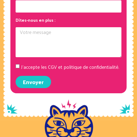
Dîtes-nous en plus :
J’accepte les CGV et politique de confidentialité.
Envoyer