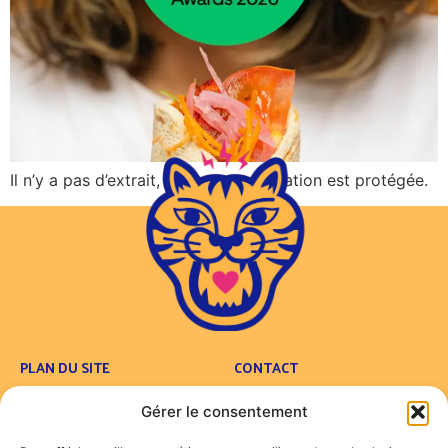
Il n’y a pas d’extrait, car cette publication est protégée.
PLAN DU SITE
CONTACT
Concept
Contact
Gérer le consentement
Carte
FAQ
Traiteur