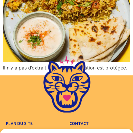
Il n’y a pas d’extrait, car cette publication est protégée.
PLAN DU SITE
CONTACT
Concept
Contact