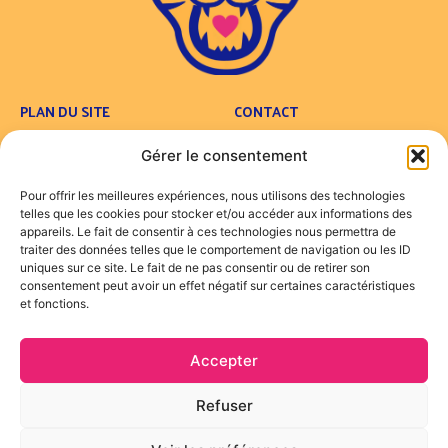
PLAN DU SITE
CONTACT
Concept
Contact
Gérer le consentement
Carte
FAQ
Traiteur
Pour offrir les meilleures expériences, nous utilisons des technologies
Foodtruck
telles que les cookies pour stocker et/ou accéder aux informations des
Engagements
appareils. Le fait de consentir à ces technologies nous permettra de
traiter des données telles que le comportement de navigation ou les ID
Actualités
uniques sur ce site. Le fait de ne pas consentir ou de retirer son
consentement peut avoir un effet négatif sur certaines caractéristiques
LÉGALES
et fonctions.
Mentions Légales
Accepter
SUIVEZ NOUS !
Refuser