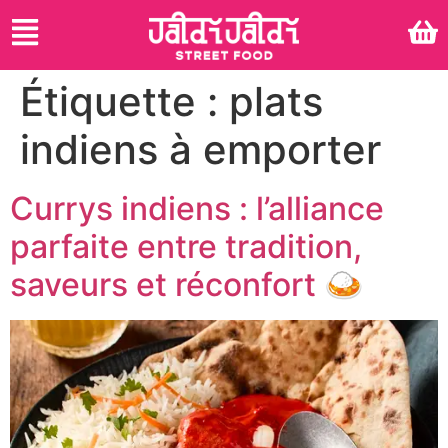
Étiquette :
plats
indiens à emporter
Currys indiens : l’alliance
parfaite entre tradition,
saveurs et réconfort 🍛