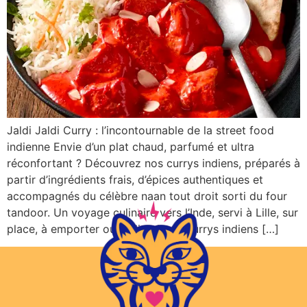
Jaldi Jaldi Curry : l’incontournable de la street food
indienne Envie d’un plat chaud, parfumé et ultra
réconfortant ? Découvrez nos currys indiens, préparés à
partir d’ingrédients frais, d’épices authentiques et
accompagnés du célèbre naan tout droit sorti du four
tandoor. Un voyage culinaire vers l’Inde, servi à Lille, sur
place, à emporter ou en livraison. Currys indiens […]