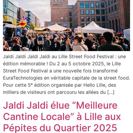
Jaldi Jaldi Jaldi Jaldi au Lille Street Food Festival : une
édition mémorable ! Du 2 au 5 octobre 2025, le Lille
Street Food Festival a une nouvelle fois transformé
EuraTechnologies en véritable capitale de la street food.
Pour cette 5ᵉ édition organisée par Hello Lille, des
milliers de visiteurs ont parcouru les allées du […]
Jaldi Jaldi élue “Meilleure
Cantine Locale” à Lille aux
Pépites du Quartier 2025