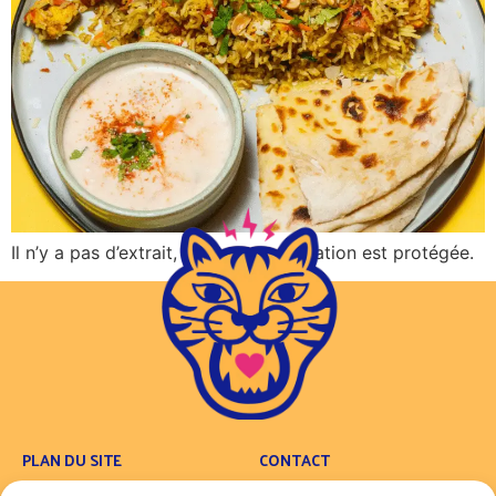
Il n’y a pas d’extrait, car cette publication est protégée.
PLAN DU SITE
CONTACT
Concept
Contact