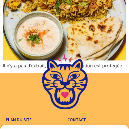
Il n’y a pas d’extrait, car cette publication est protégée.
PLAN DU SITE
CONTACT
Concept
Contact